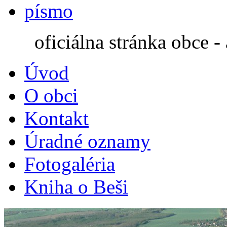
oficiálna stránka obce - a
Úvod
O obci
Kontakt
Úradné oznamy
Fotogaléria
Kniha o Beši