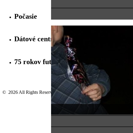
Počasie
Dátové centrum obcí
75 rokov futbalu v Beši
© 2026 All Rights Reserved